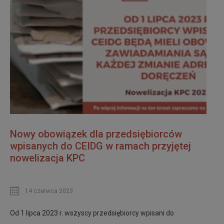
Nowy obowiązek dla przedsiębiorców
wpisanych do CEIDG w ramach przyjętej
nowelizacja KPC
14 czerwca 2023
Od 1 lipca 2023 r. wszyscy przedsiębiorcy wpisani do