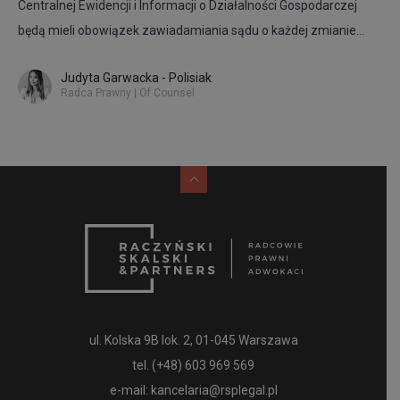
Centralnej Ewidencji i Informacji o Działalności Gospodarczej
będą mieli obowiązek zawiadamiania sądu o każdej zmianie
adresu do doręczeń.
Judyta Garwacka - Polisiak
Radca Prawny | Of Counsel
ul. Kolska 9B lok. 2, 01-045 Warszawa
tel.
(+48) 603 969 569
e-mail:
kancelaria@rsplegal.pl