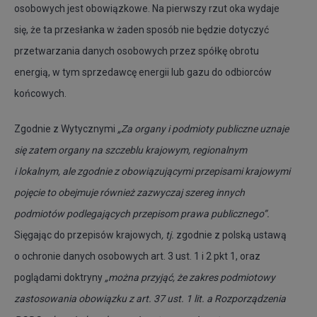
osobowych jest obowiązkowe. Na pierwszy rzut oka wydaje
się, że ta przesłanka w żaden sposób nie będzie dotyczyć
przetwarzania danych osobowych przez spółkę obrotu
energią, w tym sprzedawcę energii lub gazu do odbiorców
końcowych.
Zgodnie z Wytycznymi
„Za organy i podmioty publiczne uznaje
się zatem organy na szczeblu krajowym, regionalnym
i lokalnym, ale zgodnie z obowiązującymi przepisami krajowymi
pojęcie to obejmuje również zazwyczaj szereg innych
podmiotów podlegających przepisom prawa publicznego”.
Sięgając do przepisów krajowych
, tj.
zgodnie z polską ustawą
o ochronie danych osobowych art. 3 ust. 1 i 2 pkt 1, oraz
poglądami doktryny
„można przyjąć, że zakres podmiotowy
zastosowania obowiązku z art. 37 ust. 1 lit. a Rozporządzenia