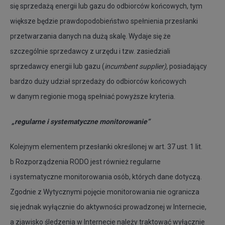
się sprzedażą energii lub gazu do odbiorców końcowych, tym
większe będzie prawdopodobieństwo spełnienia przesłanki
przetwarzania danych na dużą skalę. Wydaje się że
szczególnie sprzedawcy z urzędu i tzw. zasiedziali
sprzedawcy energii lub gazu (
incumbent supplier),
posiadający
bardzo duży udział sprzedaży do odbiorców końcowych
w danym regionie mogą spełniać powyższe kryteria.
„regularne i systematyczne monitorowanie”
Kolejnym elementem przesłanki określonej w art. 37 ust. 1 lit.
b Rozporządzenia RODO jest również regularne
i systematyczne monitorowania osób, których dane dotyczą.
Zgodnie z Wytycznymi pojęcie monitorowania nie ogranicza
się jednak wyłącznie do aktywności prowadzonej w Internecie,
a zjawisko śledzenia w Internecie należy traktować wyłącznie