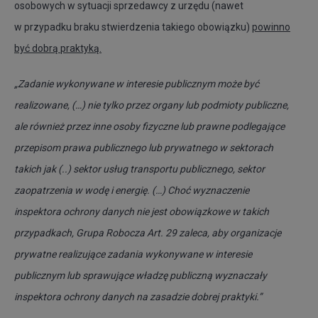
osobowych w sytuacji sprzedawcy z urzędu (nawet
w przypadku braku stwierdzenia takiego obowiązku)
powinno
być dobrą praktyką.
„Zadanie wykonywane w interesie publicznym może być
realizowane, (…) nie tylko przez organy lub podmioty publiczne,
ale również przez inne osoby fizyczne lub prawne podlegające
przepisom prawa publicznego lub prywatnego w sektorach
takich jak (..) sektor usług transportu publicznego, sektor
zaopatrzenia w wodę i energię. (…) Choć wyznaczenie
inspektora ochrony danych nie jest obowiązkowe w takich
przypadkach, Grupa Robocza Art. 29 zaleca, aby organizacje
prywatne realizujące zadania wykonywane w interesie
publicznym lub sprawujące władzę publiczną wyznaczały
inspektora ochrony danych na zasadzie dobrej praktyki.”