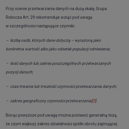
Przy ocenie przetwarzania danych na dużą skalę, Grupa
Robocza Art. 29 rekomenduje wziąć pod uwagę
w szczególności następujące czynniki:
– liczbę osób, których dane dotyczą – wyrażoną jako
konkretna wartość albo jako odsetek populacji odniesienia;
– ilość danych lub zakres poszczególnych przetwarzanych
pozycji danych;
– czas trwania lub trwałość czynności przetwarzania danych;
– zakres geograficzny czynności przetwarzania
[7]
.
Biorąc powyższe pod uwagę można postawić generalną tezę,
że czym większy zakres działalności spółki obrotu zajmującej