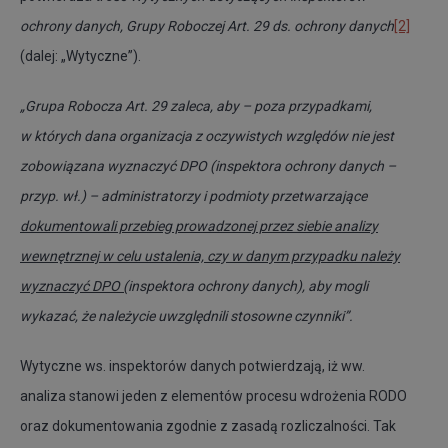
ochrony danych, Grupy Roboczej Art. 29 ds. ochrony danych
[2]
(dalej: „Wytyczne”).
„Grupa Robocza Art. 29 zaleca, aby – poza przypadkami,
w których dana organizacja z oczywistych względów nie jest
zobowiązana wyznaczyć DPO (inspektora ochrony danych –
przyp. wł.) – administratorzy i podmioty przetwarzające
dokumentowali przebieg prowadzonej przez siebie analizy
wewnętrznej w celu ustalenia, czy w danym przypadku należy
wyznaczyć DPO (
inspektora ochrony danych), aby mogli
wykazać, że należycie uwzględnili stosowne czynniki”.
Wytyczne ws. inspektorów danych potwierdzają, iż ww.
analiza stanowi jeden z elementów procesu wdrożenia RODO
oraz dokumentowania zgodnie z zasadą rozliczalności. Tak