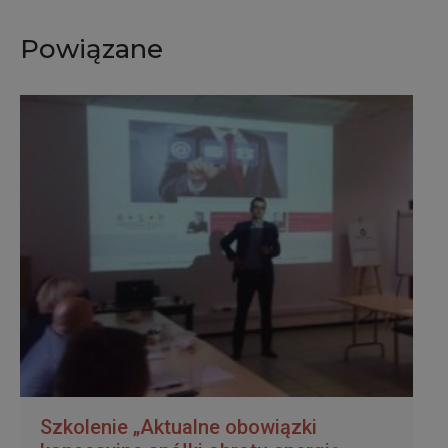
Powiązane
Szkolenie „Aktualne obowiązki