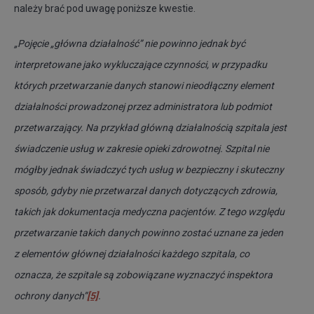
należy brać pod uwagę poniższe kwestie.
„Pojęcie „główna działalność” nie powinno jednak być
interpretowane jako wykluczające czynności, w przypadku
których przetwarzanie danych stanowi nieodłączny element
działalności prowadzonej przez administratora lub podmiot
przetwarzający. Na przykład główną działalnością szpitala jest
świadczenie usług w zakresie opieki zdrowotnej. Szpital nie
mógłby jednak świadczyć tych usług w bezpieczny i skuteczny
sposób, gdyby nie przetwarzał danych dotyczących zdrowia,
takich jak dokumentacja medyczna pacjentów. Z tego względu
przetwarzanie takich danych powinno zostać uznane za jeden
z elementów głównej działalności każdego szpitala, co
oznacza, że szpitale są zobowiązane wyznaczyć inspektora
ochrony danych”
[5]
.