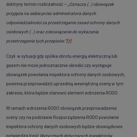
doktryny termin rozliczalność –
„Oznacza (..) obowiązek
przyjęcia na siebie przez administratora danych
odpowiedzialności za przestrzeganie zasad ochrony danych
osobowych (..) oraz zobowiązanie do wykazania
przestrzegania tych przepisów.”
[1]
Czyli w sytuacji gdy spółka obrotu energią elektryczną lub
gazem nie może jednoznacznie określić czy występuje
obowiązek powołania inspektora ochrony danych osobowych,
powinna przeprowadzić uprzednią wewnętrzną ocenę w tym
zakresie, która będzie stanowić element wdrożenia RODO.
W ramach wdrożenia RODO obowiązek przeprowadzenia
oceny czy na podstawie Rozporządzenia RODO powołanie
inspektora ochrony danych osobowych będzie obowiązkowe
potwierdza treść
Wytycznych dotyczących inspektorów