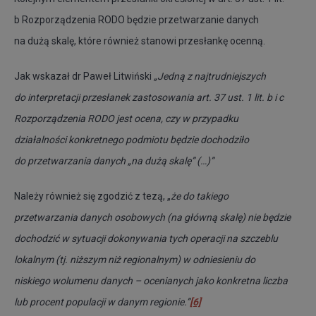
b Rozporządzenia RODO będzie przetwarzanie danych
na dużą skalę, które również stanowi przesłankę ocenną.
Jak wskazał dr Paweł Litwiński
„Jedną z najtrudniejszych
do interpretacji przesłanek zastosowania art. 37 ust. 1 lit. b i c
Rozporządzenia RODO jest ocena, czy w przypadku
działalności konkretnego podmiotu będzie dochodziło
do przetwarzania danych „na dużą skalę” (…)”
Należy również się zgodzić z tezą, „
że do takiego
przetwarzania danych osobowych (na główną skalę) nie będzie
dochodzić
w sytuacji dokonywania tych operacji na szczeblu
lokalnym (tj. niższym niż regionalnym) w odniesieniu
do
niskiego wolumenu danych – ocenianych jako konkretna liczba
lub procent populacji w danym regionie.”
[6]