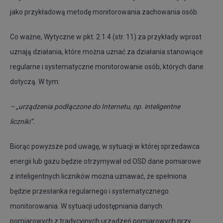
jako przykładową metodę monitorowania zachowania osób.
Co ważne, Wytyczne w pkt. 2.1.4 (str. 11) za przykłady wprost
uznają działania, które można uznać za działania stanowiące
regularne i systematyczne monitorowanie osób, których dane
dotyczą. W tym:
– „urządzenia podłączone do Internetu, np. inteligentne
liczniki”.
Biorąc powyższe pod uwagę, w sytuacji w której sprzedawca
energii lub gazu będzie otrzymywał od OSD dane pomiarowe
z inteligentnych liczników można uznawać, że spełniona
będzie przesłanka regularnego i systematycznego
monitorowania. W sytuacji udostępniania danych
pomiarowych z tradycyjnych urządzeń pomiarowych przy