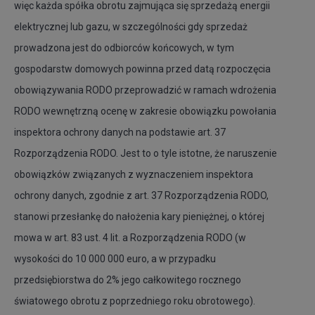
więc każda spółka obrotu zajmująca się sprzedażą energii
elektrycznej lub gazu, w szczególności gdy sprzedaż
prowadzona jest do odbiorców końcowych, w tym
gospodarstw domowych powinna przed datą rozpoczęcia
obowiązywania RODO przeprowadzić w ramach wdrożenia
RODO wewnętrzną ocenę w zakresie obowiązku powołania
inspektora ochrony danych na podstawie art. 37
Rozporządzenia RODO. Jest to o tyle istotne, że naruszenie
obowiązków związanych z wyznaczeniem inspektora
ochrony danych, zgodnie z art. 37 Rozporządzenia RODO,
stanowi przesłankę do nałożenia kary pieniężnej, o której
mowa w art. 83 ust. 4 lit. a Rozporządzenia RODO (w
wysokości do 10 000 000 euro, a w przypadku
przedsiębiorstwa do 2% jego całkowitego rocznego
światowego obrotu z poprzedniego roku obrotowego).