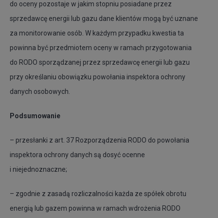
do oceny pozostaje w jakim stopniu posiadane przez
sprzedawcę energii lub gazu dane klientów mogą być uznane
za monitorowanie osób. W każdym przypadku kwestia ta
powinna być przedmiotem oceny w ramach przygotowania
do RODO sporządzanej przez sprzedawcę energii lub gazu
przy określaniu obowiązku powołania inspektora ochrony
danych osobowych.
Podsumowanie
– przesłanki z art. 37 Rozporządzenia RODO do powołania
inspektora ochrony danych są dosyć ocenne
i niejednoznaczne;
– zgodnie z zasadą rozliczalności każda ze spółek obrotu
energią lub gazem powinna w ramach wdrożenia RODO