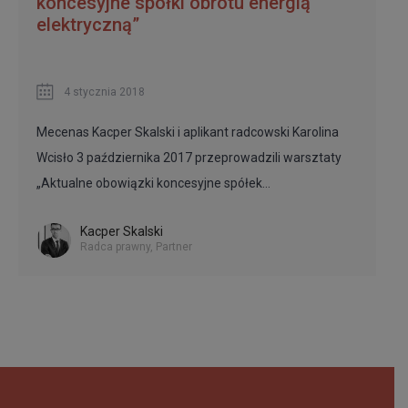
koncesyjne spółki obrotu energią
elektryczną”
4 stycznia 2018
Mecenas Kacper Skalski i aplikant radcowski Karolina
Wcisło 3 października 2017 przeprowadzili warsztaty
„Aktualne obowiązki koncesyjne spółek…
Kacper Skalski
Radca prawny, Partner