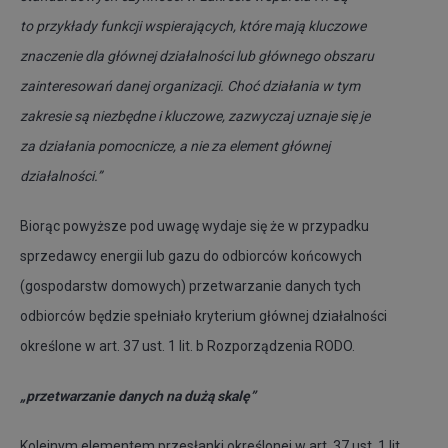
to przykłady funkcji wspierających, które mają kluczowe
znaczenie dla głównej działalności lub głównego obszaru
zainteresowań danej organizacji. Choć działania w tym
zakresie są niezbędne i kluczowe, zazwyczaj uznaje się je
za działania pomocnicze, a nie za element głównej
działalności.”
Biorąc powyższe pod uwagę wydaje się że w przypadku
sprzedawcy energii lub gazu do odbiorców końcowych
(gospodarstw domowych) przetwarzanie danych tych
odbiorców będzie spełniało kryterium głównej działalności
określone w art. 37 ust. 1 lit. b Rozporządzenia RODO.
„przetwarzanie danych na dużą skalę”
Kolejnym elementem przesłanki określonej w art. 37 ust. 1 lit.