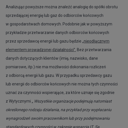
Analizując powyższe można znaleźć analogię do spółki obrotu
sprzedającej energię lub gaz do odbiorców końcowych
w gospodarstwach domowych. Podobnie jak w powyższym
przykładzie przetwarzanie danych odbiorców końcowych
przez sprzedawcę energii lub gazu będzie
„nieodłącznym
elementem prowadzonej działalności”.
Bez przetwarzania
danych dotyczących klientów (imię, nazwisko, dane
pomiarowe, itp.) nie ma możliwości dokonania rozliczeń
z odbiorcą energii lub gazu. W przypadku sprzedawcy gazu
lub energii do odbiorców końcowych nie można tych czynności
uznać za czynności wspierające, za które uznaje się zgodnie
z Wytycznymi
„ Wszystkie organizacje podejmują natomiast
określonego rodzaju działania, na przykład przy wypłacaniu
wynagrodzeń swoim pracownikom lub przy podejmowaniu
standardowych czynności w zakresie wsparcia IT. Są