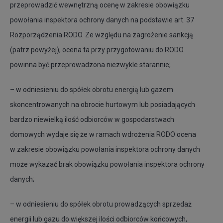
przeprowadzić wewnętrzną ocenę w zakresie obowiązku
powołania inspektora ochrony danych na podstawie art. 37
Rozporządzenia RODO. Ze względu na zagrożenie sankcją
(patrz powyżej), ocena ta przy przygotowaniu do RODO
powinna być przeprowadzona niezwykle starannie;
– w odniesieniu do spółek obrotu energią lub gazem
skoncentrowanych na obrocie hurtowym lub posiadających
bardzo niewielką ilość odbiorców w gospodarstwach
domowych wydaje się że w ramach wdrożenia RODO ocena
w zakresie obowiązku powołania inspektora ochrony danych
może wykazać brak obowiązku powołania inspektora ochrony
danych;
– w odniesieniu do spółek obrotu prowadzących sprzedaż
energii lub gazu do większej ilości odbiorców końcowych,