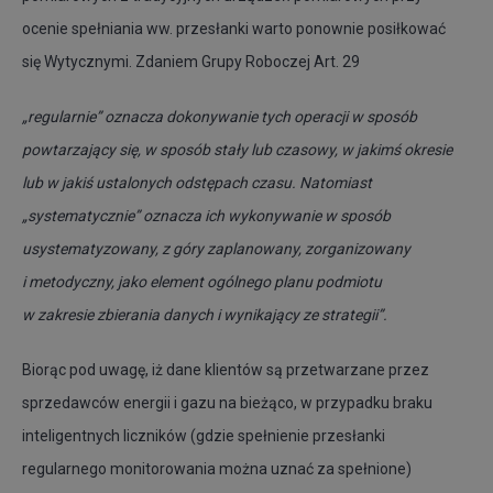
ocenie spełniania ww. przesłanki warto ponownie posiłkować
się Wytycznymi. Zdaniem Grupy Roboczej Art. 29
„regularnie”
oznacza dokonywanie tych operacji w sposób
powtarzający się, w sposób stały lub czasowy, w jakimś okresie
lub w jakiś ustalonych odstępach czasu. Natomiast
„systematycznie” oznacza ich wykonywanie w sposób
usystematyzowany, z góry zaplanowany, zorganizowany
i metodyczny, jako element ogólnego planu podmiotu
w zakresie zbierania danych i wynikający ze strategii”.
Biorąc pod uwagę, iż dane klientów są przetwarzane przez
sprzedawców energii i gazu na bieżąco, w przypadku braku
inteligentnych liczników (gdzie spełnienie przesłanki
regularnego monitorowania można uznać za spełnione)