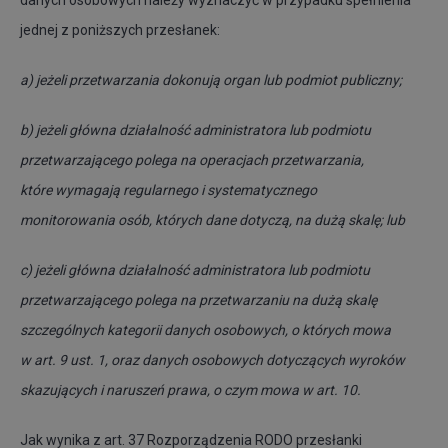
jednej z poniższych przesłanek:
a) jeżeli przetwarzania dokonują organ lub podmiot publiczny;
b) jeżeli główna działalność administratora lub podmiotu
przetwarzającego polega na operacjach przetwarzania,
które wymagają regularnego i systematycznego
monitorowania osób, których dane dotyczą, na dużą skalę; lub
c) jeżeli główna działalność administratora lub podmiotu
przetwarzającego polega na przetwarzaniu na dużą skalę
szczególnych kategorii danych osobowych, o których mowa
w art. 9 ust. 1, oraz danych osobowych dotyczących wyroków
skazujących i naruszeń prawa, o czym mowa w art. 10.
Jak wynika z art. 37 Rozporządzenia RODO przesłanki