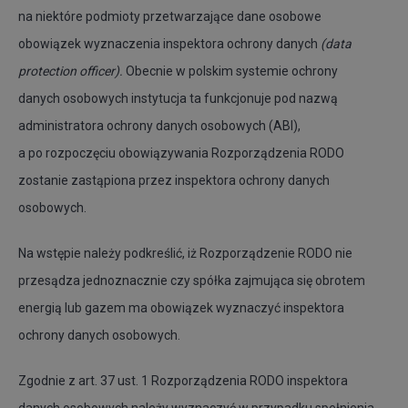
na niektóre podmioty przetwarzające dane osobowe
obowiązek wyznaczenia inspektora ochrony danych
(data
protection officer).
Obecnie w polskim systemie ochrony
danych osobowych instytucja ta funkcjonuje pod nazwą
administratora ochrony danych osobowych (ABI),
a po rozpoczęciu obowiązywania Rozporządzenia RODO
zostanie zastąpiona przez inspektora ochrony danych
osobowych.
Na wstępie należy podkreślić, iż Rozporządzenie RODO nie
przesądza jednoznacznie czy spółka zajmująca się obrotem
energią lub gazem ma obowiązek wyznaczyć inspektora
ochrony danych osobowych.
Zgodnie z art. 37 ust. 1 Rozporządzenia RODO inspektora
danych osobowych należy wyznaczyć w przypadku spełnienia