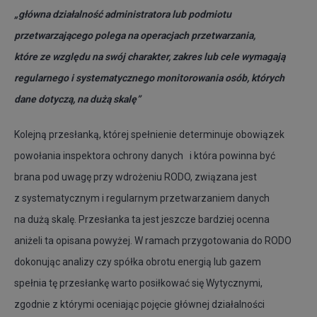
„główna działalność administratora lub podmiotu
przetwarzającego polega na operacjach przetwarzania,
które ze względu na swój charakter, zakres lub cele wymagają
regularnego i systematycznego monitorowania osób, których
dane dotyczą, na dużą skalę”
Kolejną przesłanką, której spełnienie determinuje obowiązek
powołania inspektora ochrony danych i która powinna być
brana pod uwagę przy wdrożeniu RODO, związana jest
z systematycznym i regularnym przetwarzaniem danych
na dużą skalę. Przesłanka ta jest jeszcze bardziej ocenna
aniżeli ta opisana powyżej. W ramach przygotowania do RODO
dokonując analizy czy spółka obrotu energią lub gazem
spełnia tę przesłankę warto posiłkować się Wytycznymi,
zgodnie z którymi oceniając pojęcie głównej działalności