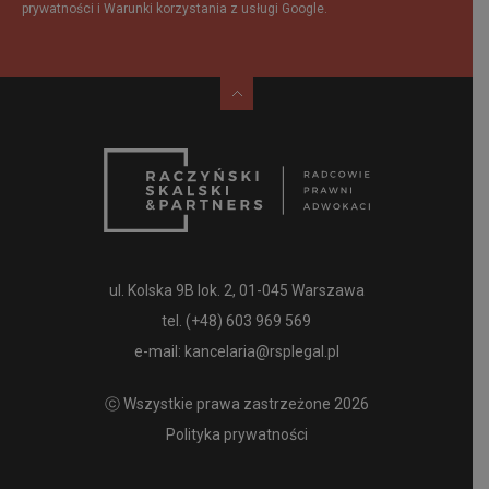
prywatności
i
Warunki korzystania
z usługi Google.
ul. Kolska 9B lok. 2, 01-045 Warszawa
tel.
(+48) 603 969 569
e-mail:
kancelaria@rsplegal.pl
ⓒ Wszystkie prawa zastrzeżone 2026
Polityka prywatności