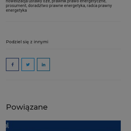
nowelizacja ustawy oze, prawnik prawo energetyczne,
prosument, doradztwo prawne energetyka, radca prawny
energetyka
Podziel się z innymi
Powiązane